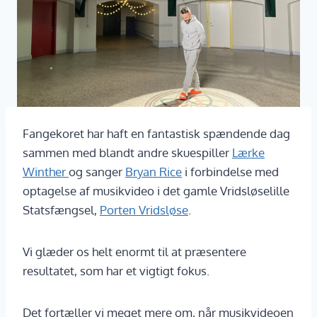
Fangekoret har haft en fantastisk spændende dag
sammen med blandt andre skuespiller
Lærke
Winther
og sanger
Bryan Rice
i forbindelse med
optagelse af musikvideo i det gamle Vridsløselille
Statsfængsel,
Porten Vridsløse
.
Vi glæder os helt enormt til at præsentere
resultatet, som har et vigtigt fokus.
Det fortæller vi meget mere om, når musikvideoen