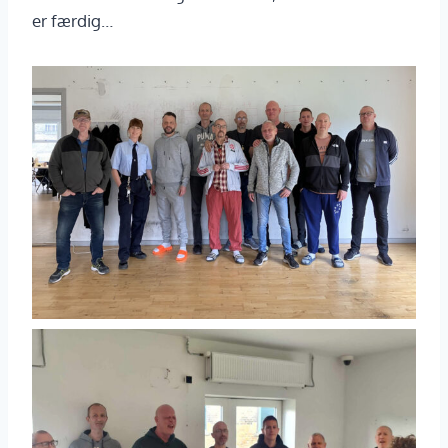
er færdig…