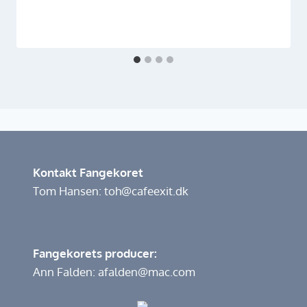
Kontakt Fangekoret
Tom Hansen: toh@cafeexit.dk
Fangekorets producer:
Ann Falden: afalden@mac.com