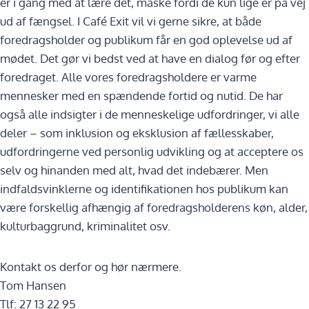
er i gang med at lære det, måske fordi de kun lige er på vej
ud af fængsel. I Café Exit vil vi gerne sikre, at både
foredragsholder og publikum får en god oplevelse ud af
mødet. Det gør vi bedst ved at have en dialog før og efter
foredraget. Alle vores foredragsholdere er varme
mennesker med en spændende fortid og nutid. De har
også alle indsigter i de menneskelige udfordringer, vi alle
deler – som inklusion og eksklusion af fællesskaber,
udfordringerne ved personlig udvikling og at acceptere os
selv og hinanden med alt, hvad det indebærer. Men
indfaldsvinklerne og identifikationen hos publikum kan
være forskellig afhængig af foredragsholderens køn, alder,
kulturbaggrund, kriminalitet osv.
Kontakt os derfor og hør nærmere.
Tom Hansen
Tlf: 27 13 22 95