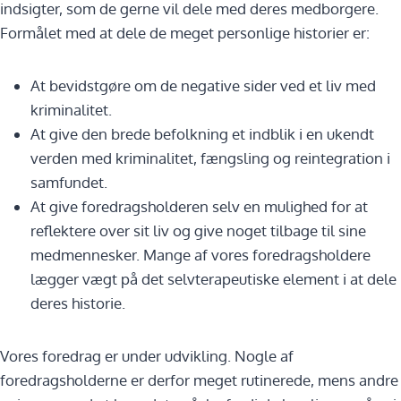
indsigter, som de gerne vil dele med deres medborgere.
Formålet med at dele de meget personlige historier er:
At bevidstgøre om de negative sider ved et liv med
kriminalitet.
At give den brede befolkning et indblik i en ukendt
verden med kriminalitet, fængsling og reintegration i
samfundet.
At give foredragsholderen selv en mulighed for at
reflektere over sit liv og give noget tilbage til sine
medmennesker. Mange af vores foredragsholdere
lægger vægt på det selvterapeutiske element i at dele
deres historie.
Vores foredrag er under udvikling. Nogle af
foredragsholderne er derfor meget rutinerede, mens andre