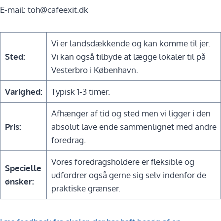
E-mail: toh@cafeexit.dk
Vi er landsdækkende og kan komme til jer.
Sted:
Vi kan også tilbyde at lægge lokaler til på
Vesterbro i København.
Varighed:
Typisk 1-3 timer.
Afhænger af tid og sted men vi ligger i den
Pris:
absolut lave ende sammenlignet med andre
foredrag.
Vores foredragsholdere er fleksible og
Specielle
udfordrer også gerne sig selv indenfor de
ønsker:
praktiske grænser.