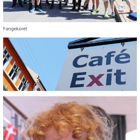
Fangekoret