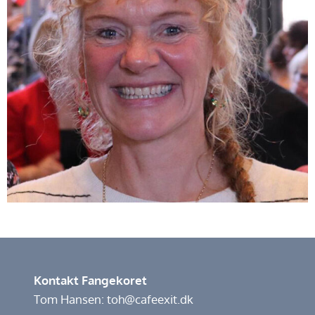
Kontakt Fangekoret
Tom Hansen: toh@cafeexit.dk