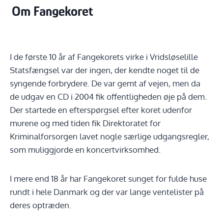
Om Fangekoret
I de første 10 år af Fangekorets virke i Vridsløselille
Statsfængsel var der ingen, der kendte noget til de
syngende forbrydere. De var gemt af vejen, men da
de udgav en CD i 2004 fik offentligheden øje på dem.
Der startede en efterspørgsel efter koret udenfor
murene og med tiden fik Direktoratet for
Kriminalforsorgen lavet nogle særlige udgangsregler,
som muliggjorde en koncertvirksomhed.
I mere end 18 år har Fangekoret sunget for fulde huse
rundt i hele Danmark og der var lange ventelister på
deres optræden.