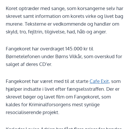
Koret optræder med sange, som korsangerne selv har
skrevet samt information om korets virke og livet bag
murene. Teksterne er vedkommende og handler om
skyld, tro, fejltrin, tilgivelse, had, håb og anger.
Fangekoret har overdraget 145.000 kr til
Børnetelefonen under Børns Vilkår, som overskud for
salget af deres CD’er.
Fangekoret har været med til at starte
Cafe Exit,
som
hjælper indsatte i livet efter fængselsstraffen. Der er
skrevet bøger og lavet film om Fangekoret, som
kaldes for Kriminalforsorgens mest synlige
resocialiserende projekt.