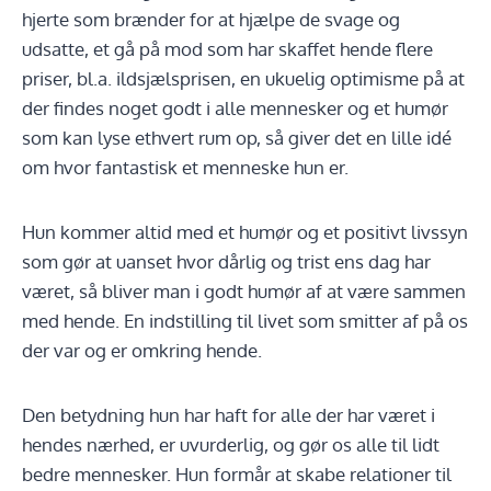
hjerte som brænder for at hjælpe de svage og
udsatte, et gå på mod som har skaffet hende flere
priser, bl.a. ildsjælsprisen, en ukuelig optimisme på at
der findes noget godt i alle mennesker og et humør
som kan lyse ethvert rum op, så giver det en lille idé
om hvor fantastisk et menneske hun er.
Hun kommer altid med et humør og et positivt livssyn
som gør at uanset hvor dårlig og trist ens dag har
været, så bliver man i godt humør af at være sammen
med hende. En indstilling til livet som smitter af på os
der var og er omkring hende.
Den betydning hun har haft for alle der har været i
hendes nærhed, er uvurderlig, og gør os alle til lidt
bedre mennesker. Hun formår at skabe relationer til