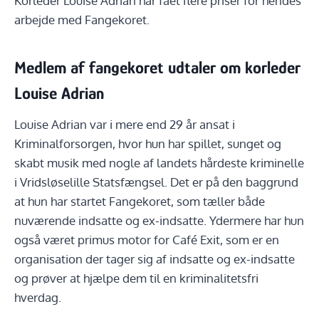
Korleder Louise Adrian har fået flere priser for hendes
arbejde med Fangekoret.
Medlem af fangekoret udtaler om korleder
Louise Adrian
Louise Adrian var i mere end 29 år ansat i
Kriminalforsorgen, hvor hun har spillet, sunget og
skabt musik med nogle af landets hårdeste kriminelle
i Vridsløselille Statsfængsel. Det er på den baggrund
at hun har startet Fangekoret, som tæller både
nuværende indsatte og ex-indsatte. Ydermere har hun
også været primus motor for Café Exit, som er en
organisation der tager sig af indsatte og ex-indsatte
og prøver at hjælpe dem til en kriminalitetsfri
hverdag.