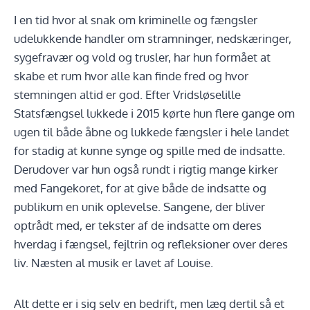
I en tid hvor al snak om kriminelle og fængsler
udelukkende handler om stramninger, nedskæringer,
sygefravær og vold og trusler, har hun formået at
skabe et rum hvor alle kan finde fred og hvor
stemningen altid er god. Efter Vridsløselille
Statsfængsel lukkede i 2015 kørte hun flere gange om
ugen til både åbne og lukkede fængsler i hele landet
for stadig at kunne synge og spille med de indsatte.
Derudover var hun også rundt i rigtig mange kirker
med Fangekoret, for at give både de indsatte og
publikum en unik oplevelse. Sangene, der bliver
optrådt med, er tekster af de indsatte om deres
hverdag i fængsel, fejltrin og refleksioner over deres
liv. Næsten al musik er lavet af Louise.
Alt dette er i sig selv en bedrift, men læg dertil så et