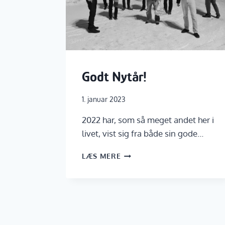
Godt Nytår!
1. januar 2023
2022 har, som så meget andet her i
livet, vist sig fra både sin gode…
GODT
LÆS MERE
NYTÅR!