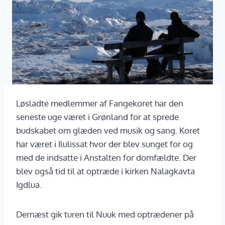
Løsladte medlemmer af Fangekoret har den
seneste uge været i Grønland for at sprede
budskabet om glæden ved musik og sang. Koret
har været i Ilulissat hvor der blev sunget for og
med de indsatte i Anstalten for domfældte. Der
blev også tid til at optræde i kirken Nalagkavta
Igdlua.
Dernæst gik turen til Nuuk med optrædener på