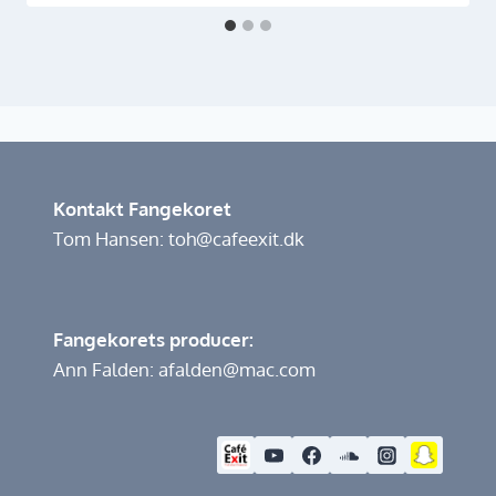
Kontakt Fangekoret
Tom Hansen: toh@cafeexit.dk
Fangekorets producer:
Ann Falden: afalden@mac.com