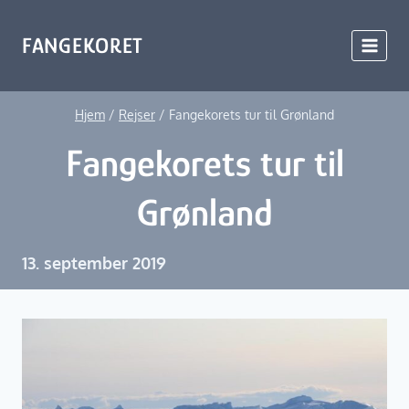
Fortsæt
til
FANGEKORET
indhold
Hjem
/
Rejser
/
Fangekorets tur til Grønland
Fangekorets tur til
Grønland
13. september 2019