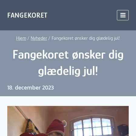
Fortsæt
til
FANGEKORET
indhold
Hjem
/
Nyheder
/
Fangekoret ønsker dig glædelig jul!
Fangekoret ønsker dig
glædelig jul!
18. december 2023