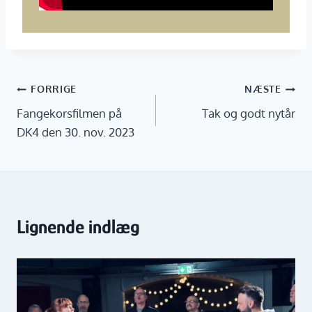
Indlægsnavigation
FORRIGE
NÆSTE
Fangekorsfilmen på
Tak og godt nytår
DK4 den 30. nov. 2023
Lignende indlæg